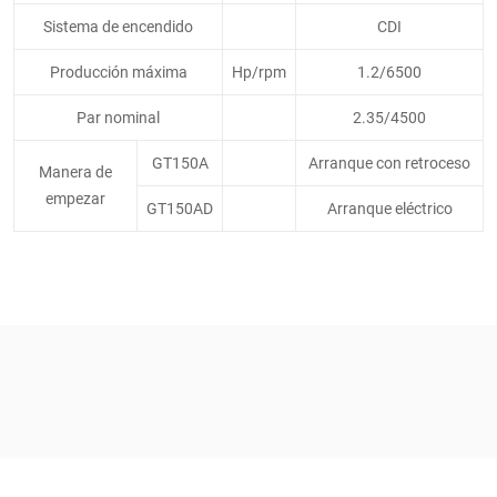
Sistema de encendido
CDI
Producción máxima
Hp/rpm
1.2/6500
Par nominal
2.35/4500
GT150A
Arranque con retroceso
Manera de
empezar
GT150AD
Arranque eléctrico