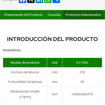
Presentación Del Producto
Consulta
Productos Relacionados
INTRODUCCIÓN DEL PRODUCTO
Parámetros:
Modelo de producto
Unit
GT150A
Anchura de laboreo
mm
250
Profundidad de laboreo
mm
90
Dimensiones totales
mm
1000x400x970
(L*W*H)