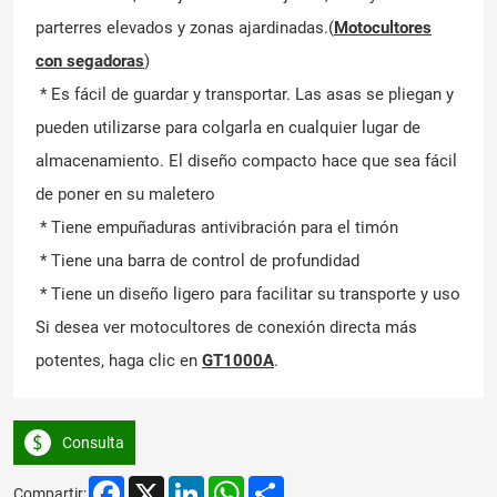
parterres elevados y zonas ajardinadas.(
Motocultores
con segadoras
)
* Es fácil de guardar y transportar. Las asas se pliegan y
pueden utilizarse para colgarla en cualquier lugar de
almacenamiento. El diseño compacto hace que sea fácil
de poner en su maletero
* Tiene empuñaduras antivibración para el timón
* Tiene una barra de control de profundidad
* Tiene un diseño ligero para facilitar su transporte y uso
Si desea ver motocultores de conexión directa más
potentes, haga clic en
GT1000A
.
Consulta
Facebook
X
LinkedIn
WhatsApp
Share
Compartir: