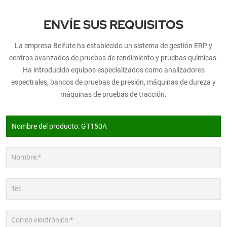
ENVÍE SUS REQUISITOS
La empresa Beifute ha establecido un sistema de gestión ERP y
centros avanzados de pruebas de rendimiento y pruebas químicas.
Ha introducido equipos especializados como analizadores
espectrales, bancos de pruebas de presión, máquinas de dureza y
máquinas de pruebas de tracción.
Nombre:*
Tel:
Correo electrónico:*