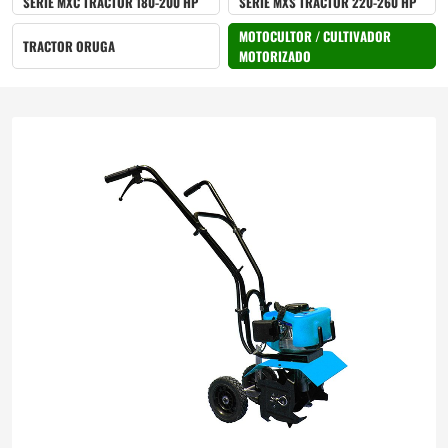
SERIE MXC TRACTOR 180-200 HP
SERIE MXS TRACTOR 220-260 HP
MOTOCULTOR / CULTIVADOR
TRACTOR ORUGA
MOTORIZADO