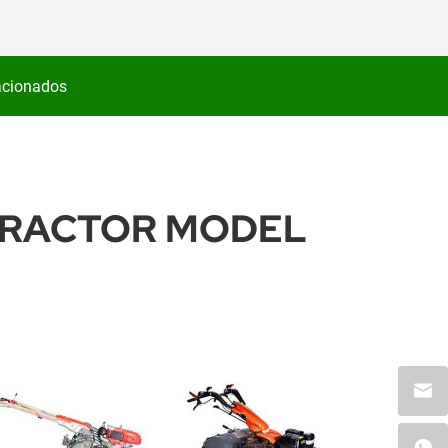
acionados
TRACTOR MODEL