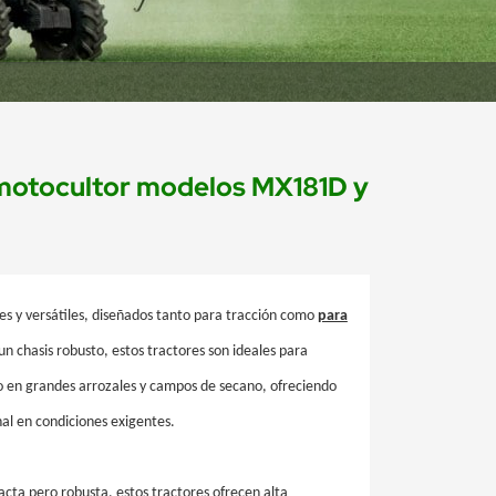
motocultor modelos MX181D y
es y versátiles, diseñados tanto para tracción como
para
un chasis robusto, estos tractores son ideales para
jo en grandes arrozales y campos de secano, ofreciendo
al en condiciones exigentes.
cta pero robusta, estos tractores ofrecen alta