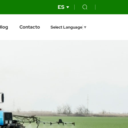
ES
Blog
Contacto
Select Language
▼