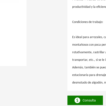
productividad y la eficie
Condiciones de trabajo:
Es ideal para arrozales, 
montañosos con poca pend
rotativamente, rastrillar
transportar, etc., si se l
Además, también se pued
estacionaria para drenaje
desmotado de algodón, mo
Consulta