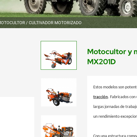
OTOCULTOR / CULTIVADOR MOTORIZADO
Motocultor y 
MX201D
Estos modelos son potent
tracción
. Fabricados con 
largas jornadas de traba
un rendimiento excepcion
Con una estructura compa