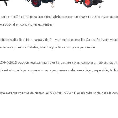
 para tracción como para tracción. Fabricados con un chasis robusto, estos tract
xcepcional en condiciones exigentes.
recen alta fiabilidad, larga vida útil y un manejo sencillo. Su diseño ligero y 
de secano, huertos frutales, huertos y laderas con poca pendiente.
1D-MX201D
pueden realizar múltiples tareas agrícolas, como arar, labrar, rastr
ía estacionaria para operaciones a pequeña escala como riego, aspersión, trill
tre extensas tierras de cultivo, el MX181D-MX201D es un caballo de batalla confi