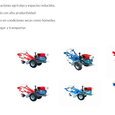
ciones agrícolas y espacios reducidos.
io con alta productividad.
to en condiciones secas como húmedas.
egar y transportar.