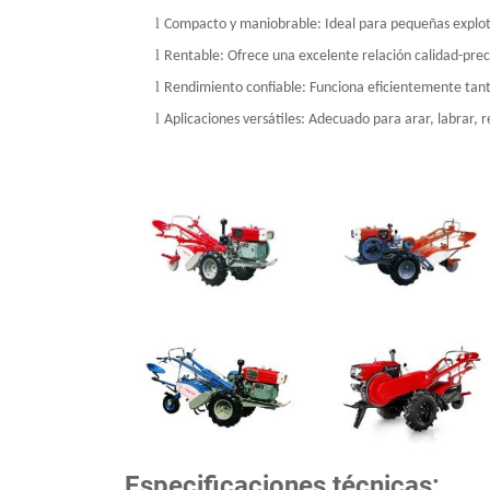
l
Compacto y maniobrable: Ideal para pequeñas explota
l
Rentable: Ofrece una excelente relación calidad-prec
l
Rendimiento confiable: Funciona eficientemente tan
l
Aplicaciones versátiles: Adecuado para arar, labrar, r
Especificaciones técnicas: