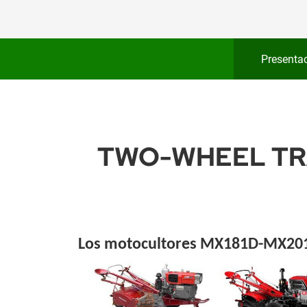
Presenta
TWO-WHEEL TR
Los motocultores MX181D-MX20