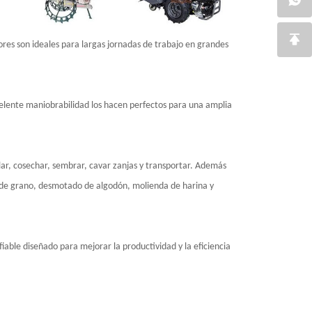
ores son ideales para largas jornadas de trabajo en grandes
excelente maniobrabilidad los hacen perfectos para una amplia
illar, cosechar, sembrar, cavar zanjas y transportar. Además
a de grano, desmotado de algodón, molienda de harina y
able diseñado para mejorar la productividad y la eficiencia