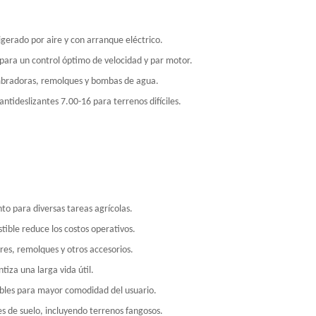
igerado por aire y con arranque eléctrico.
para un control óptimo de velocidad y par motor.
embradoras, remolques y bombas de agua.
ntideslizantes 7.00-16 para terrenos difíciles.
o para diversas tareas agrícolas.
tible reduce los costos operativos.
res, remolques y otros accesorios.
iza una larga vida útil.
ables para mayor comodidad del usuario.
s de suelo, incluyendo terrenos fangosos.