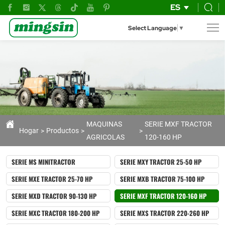
SERIE
ES
MXF
Select Language
▼
TRACTOR
120-
160
HP
MAQUINAS
SERIE MXF TRACTOR
Hogar
Productos
AGRICOLAS
120-160 HP
SERIE MS MINITRACTOR
SERIE MXY TRACTOR 25-50 HP
SERIE MXE TRACTOR 25-70 HP
SERIE MXB TRACTOR 75-100 HP
SERIE MXD TRACTOR 90-130 HP
SERIE MXF TRACTOR 120-160 HP
SERIE MXC TRACTOR 180-200 HP
SERIE MXS TRACTOR 220-260 HP