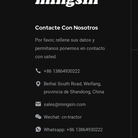
Contacte Con Nosotros
Por favor, rellene sus datos y
permítanos ponernos en contacto
con usted.
+86 13864930222
Beihai South Road, Weifang,
provincia de Shandong, China
sales@mingsin.com
Wechat: cn-tractor
Whatsapp:
+86 13864930222