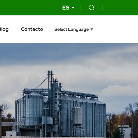
ES
Blog
Contacto
Select Language
▼