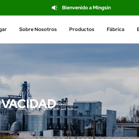
Bienvenido a Mingsin
gar
Sobre Nosotros
Productos
Fábrica
IVACIDAD