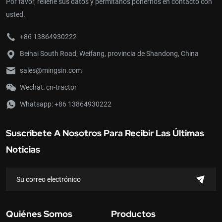
Por favor, rellene sus datos y permítanos ponernos en contacto con
usted.
+86 13864930222
Beihai South Road, Weifang, provincia de Shandong, China
sales@mingsin.com
Wechat: cn-tractor
Whatsapp:
+86 13864930222
Suscríbete A Nosotros Para Recibir Las Últimas
Noticias
Quiénes Somos
Productos