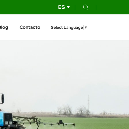
ES
Blog
Contacto
Select Language
▼