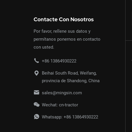
Contacte Con Nosotros
Por favor, rellene sus datos y
permítanos ponernos en contacto
con usted.
+86 13864930222
Beihai South Road, Weifang,
provincia de Shandong, China
sales@mingsin.com
Wechat: cn-tractor
Whatsapp:
+86 13864930222