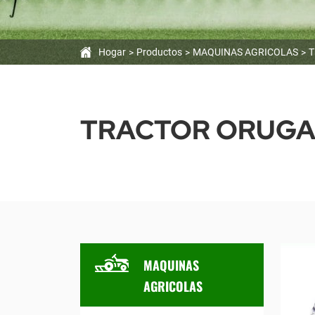
Hogar
Productos
MAQUINAS AGRICOLAS
T
TRACTOR ORUG
MAQUINAS
AGRICOLAS