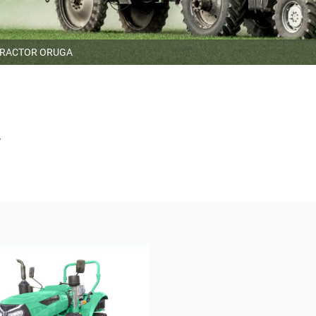
RACTOR ORUGA
A