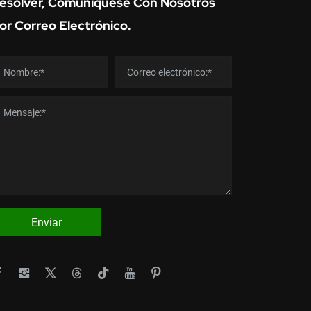
esolver, Comuníquese Con Nosotros
or Correo Electrónico.
Enviar