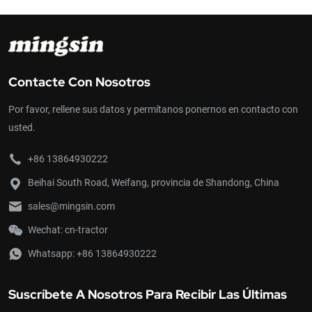
Contacte Con Nosotros
Por favor, rellene sus datos y permítanos ponernos en contacto con
usted.
+86 13864930222
Beihai South Road, Weifang, provincia de Shandong, China
sales@mingsin.com
Wechat: cn-tractor
Whatsapp:
+86 13864930222
Suscríbete A Nosotros Para Recibir Las Últimas