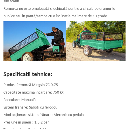
sub scaun.
Remorca nu este omologată și echipată pentru a circula pe drumurile
publice sau în pantă/rampă cu o înclinație mai mare de 10 grade.
Specificatii tehnice:
Produs: Remorcă Mingsin 7C-0.75
Capacitate maximă încărcare: 750 kg
Basculare: Manuală
Sistem frânare: Saboţi cu ferodou
Mod acționare sistem frânare: Mecanic cu pedala
Presiune în pneuri: 1,5-2 bar