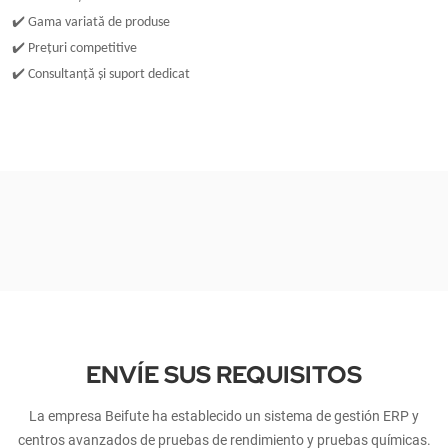
✔
️ Gama variată de produse
✔
️ Prețuri competitive
✔
️ Consultanță și suport dedicat
ENVÍE SUS REQUISITOS
La empresa Beifute ha establecido un sistema de gestión ERP y
centros avanzados de pruebas de rendimiento y pruebas químicas.