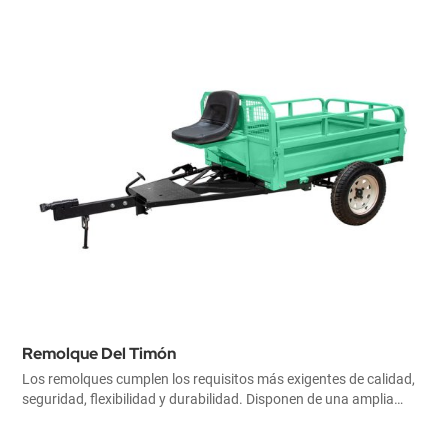
Remolque Del Timón
Los remolques cumplen los requisitos más exigentes de calidad,
seguridad, flexibilidad y durabilidad. Disponen de una amplia
gama de equipamientos de serie y opcionales. Están disponibles
en varias versiones de carga útil.