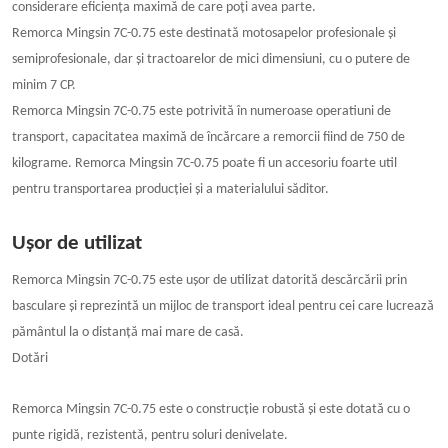
considerare eficiența maximă de care poți avea parte.
Remorca Mingsin 7C-0.75 este destinată motosapelor profesionale și
semiprofesionale, dar și tractoarelor de mici dimensiuni, cu o putere de
minim 7 CP.
Remorca Mingsin 7C-0.75 este potrivită în numeroase operatiuni de
transport, capacitatea maximă de încărcare a remorcii fiind de 750 de
kilograme. Remorca Mingsin 7C-0.75 poate fi un accesoriu foarte util
pentru transportarea producției și a materialului săditor.
Ușor de utilizat
Remorca Mingsin 7C-0.75 este ușor de utilizat datorită descărcării prin
basculare și reprezintă un mijloc de transport ideal pentru cei care lucrează
pământul la o distanță mai mare de casă.
Dotări
Remorca Mingsin 7C-0.75 este o construcție robustă și este dotată cu o
punte rigidă, rezistentă, pentru soluri denivelate.