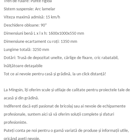
Tren de rulare: Punte rigida
Sistem suspensie: Arc lamelar
Viteza maximă admisă: 15 km/h
°
Deschidere obloane: 90
Dimensiuni benă L x l x h: 1600x1000x550 mm
Dimensiune ecartament cu roți: 1350 mm
Lungime totală: 3250 mm
Dotări: Trusă de depozitat unelte, cârlige de fixare, cric rabatabil,
înălţătoare detaşabile
Tot ce ai nevoie pentru casă și grădină, la un click distanță!
La
Mingsin
, îți oferim scule și utilaje de calitate pentru proiectele tale de
acasă și din grădină.
Indiferent dacă ești pasionat de bricolaj sau ai nevoie de echipamente
profesionale, suntem aici să vă oferim soluții complete și sfaturi
profesioniste.
Puteți conta pe noi pentru o gamă variată de produse și informații utile,
oricând aveți nevoie.