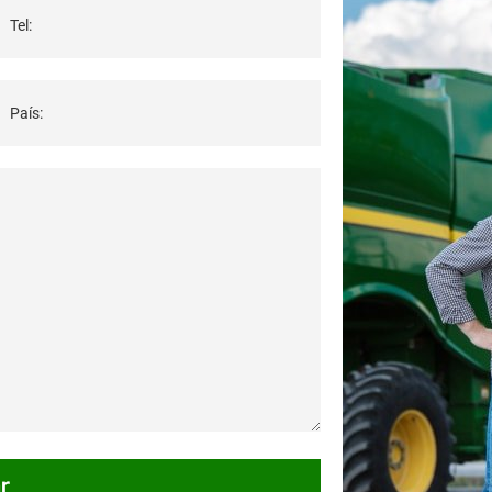
Tel:
País:
r