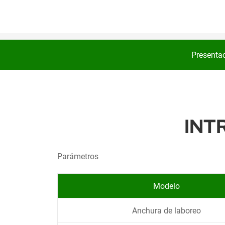
Presenta
INT
Parámetros
Modelo
Anchura de laboreo