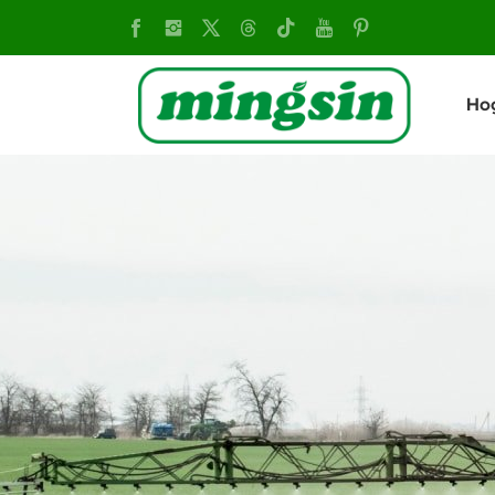
GT400A
Ho