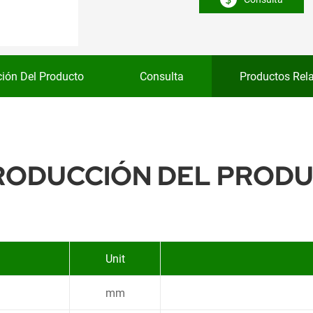
ción Del Producto
Consulta
Productos Rel
RODUCCIÓN DEL PROD
Unit
mm