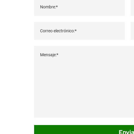
Nombre:*
Correo electrónico:*
Mensaje:*
Envia