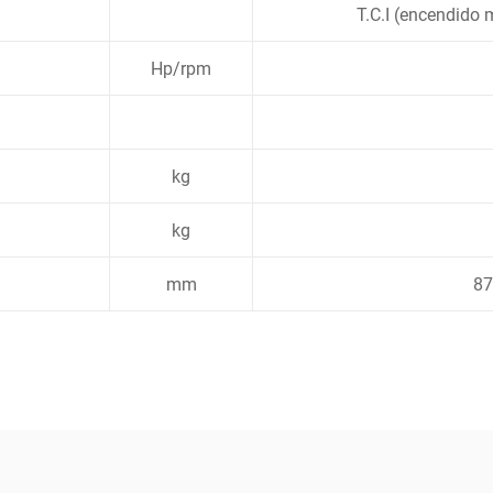
T.C.I (encendido 
Hp/rpm
kg
kg
mm
87