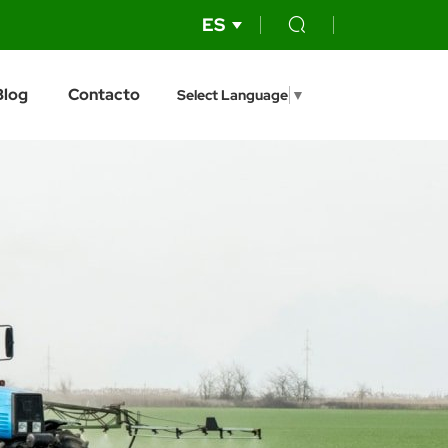
ES
Blog
Contacto
Select Language
▼