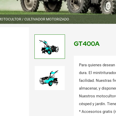
OTOCULTOR / CULTIVADOR MOTORIZADO
GT400A
Para quienes desean 
dura. El minitriturado
facilidad. Nuestras f
almacenar, y disponen
Nuestros motocultore
césped y jardín. Tien
* Accesorios gratis (n