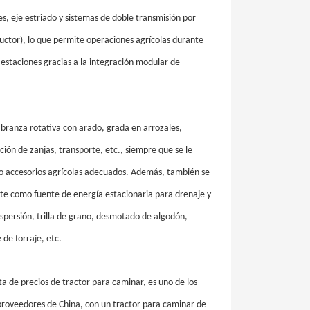
s, eje estriado y sistemas de doble transmisión por
uctor), lo que permite operaciones agrícolas durante
s estaciones gracias a la integración modular de
labranza rotativa con arado, grada en arrozales,
ión de zanjas, transporte, etc., siempre que se le
 o accesorios agrícolas adecuados. Además, también se
te como fuente de energía estacionaria para drenaje y
spersión, trilla de grano, desmotado de algodón,
 de forraje, etc.
a de precios de tractor para caminar, es uno de los
 proveedores de China, con un tractor para caminar de