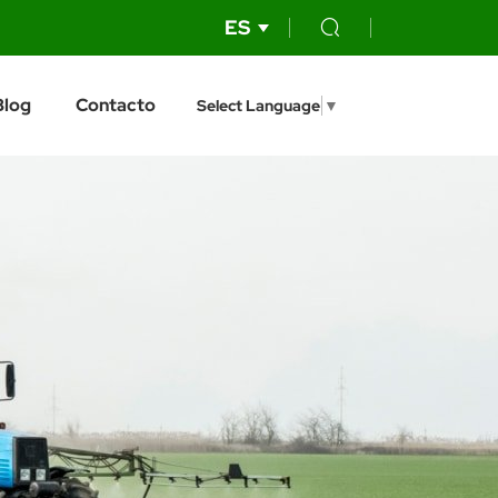
ES
Blog
Contacto
Select Language
▼