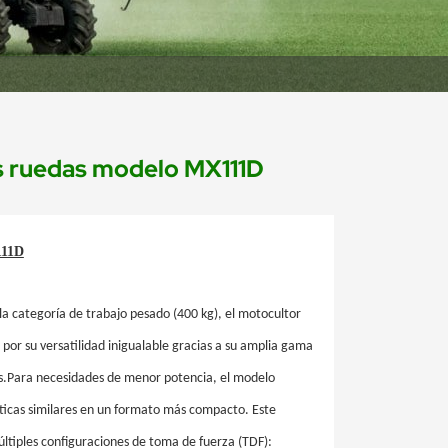
s ruedas modelo MX111D
11D
a categoría de trabajo pesado (400 kg), el motocultor
or su versatilidad inigualable gracias a su amplia gama
s.Para necesidades de menor potencia, el modelo
ticas similares en un formato más compacto. Este
ltiples configuraciones de toma de fuerza (TDF):