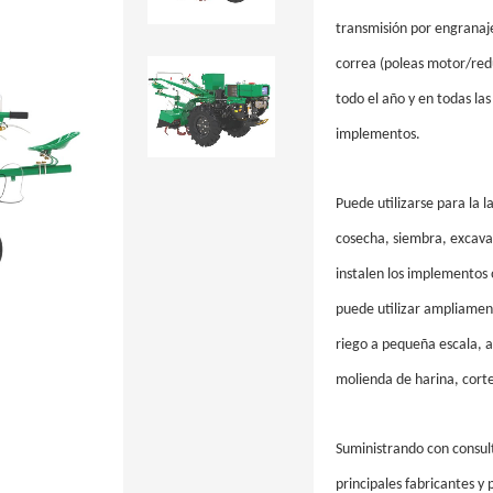
transmisión por engranaje
correa (poleas motor/red
todo el año y en todas la
implementos.
Puede utilizarse para la 
cosecha, siembra, excavac
instalen los implementos
puede utilizar ampliamen
riego a pequeña escala, a
molienda de harina, corte
Suministrando con consult
principales fabricantes y