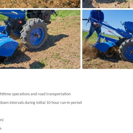
nighttime operations and road transportation
down intervals during initial 10-hour run-in period
ion)
use