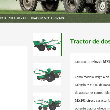
OTOCULTOR / CULTIVADOR MOTORIZADO
Tractor de do
MX1
Motocultor Mingsin
Como modelo insignia en l
Mingsin MX111D destaca p
de accesorios compatible
MX101
ofrece caracterís
potente tractor ofrece mú