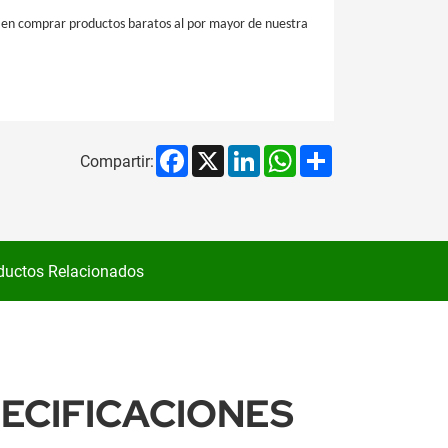
e en comprar productos baratos al por mayor de nuestra
Facebook
X
LinkedIn
WhatsApp
Share
Compartir:
ductos Relacionados
PECIFICACIONES