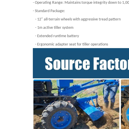
- Operating Range: Maintains torque integrity down to 1
- Standard Package:
- 12" all-terrain wheels with aggressive tread pattern
- 1m active tiller system
- Extended runtime battery
- Ergonomic adapter seat for tiller operations