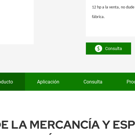
12 hp a la venta, no dud
fábrica.
Consulta
oducto
Aplicación
Consulta
Pro
E LA MERCANCÍA Y ES