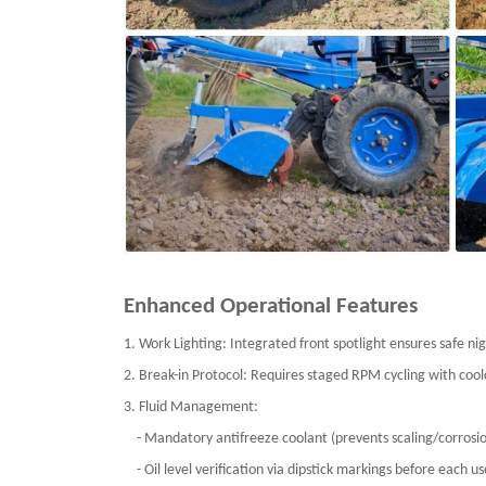
Enhanced Operational Features
1. Work Lighting: Integrated front spotlight ensures safe 
2. Break-in Protocol: Requires staged RPM cycling with cool
3. Fluid Management:
- Mandatory antifreeze coolant (prevents scaling/corros
- Oil level verification via dipstick markings before each 