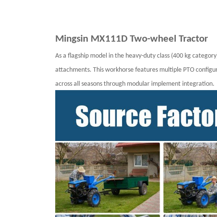
Mingsin
MX111D
Two-wheel Tractor
As a flagship model in the heavy-duty class (400 kg category
attachments. This workhorse features multiple PTO configura
across all seasons through modular implement integration.