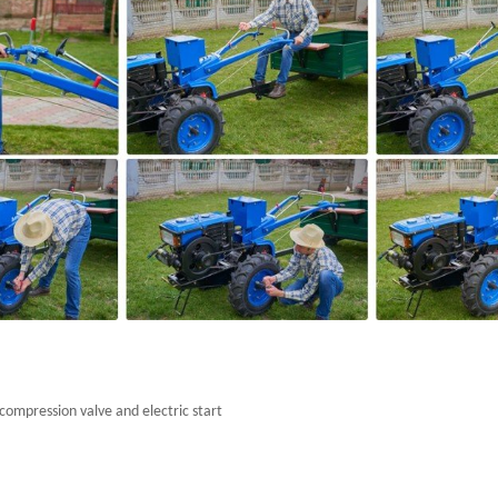
compression valve and electric start