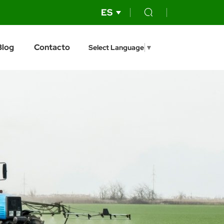
ES
Blog
Contacto
Select Language
▼