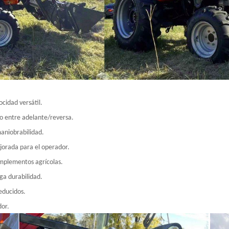
cidad versátil.
o entre adelante/reversa.
maniobrabilidad.
jorada para el operador.
implementos agrícolas.
ga durabilidad.
educidos.
dor.