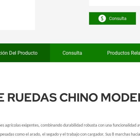
Consulta
ción Del Producto
Consulta
Productos Rel
E RUEDAS CHINO MODE
es agrícolas exigentes, combinando durabilidad robusta con una funcionalidad a
s pesadas como el arado, el segado y el trabajo con cargador. Sus 8 marchas haci