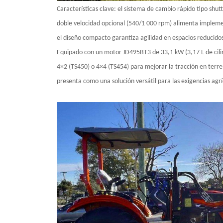
Características clave: el sistema de cambio rápido tipo shu
doble velocidad opcional (540/1 000 rpm) alimenta implemen
el diseño compacto garantiza agilidad en espacios reducido
Equipado con un motor JD495BT3 de 33,1 kW (3,17 L de cili
4×2 (TS450) o 4×4 (TS454) para mejorar la tracción en terren
presenta como una solución versátil para las exigencias agr