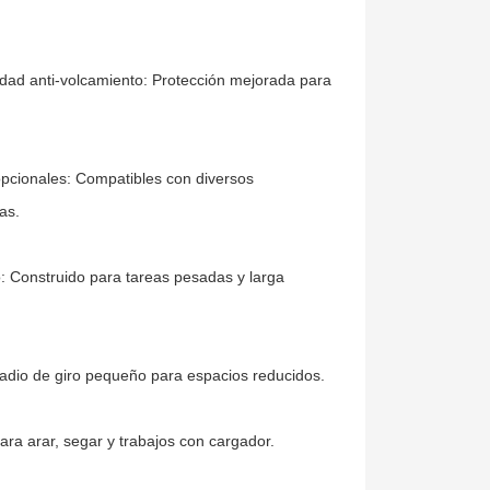
idad anti-volcamiento: Protección mejorada para
opcionales: Compatibles con diversos
as.
: Construido para tareas pesadas y larga
dio de giro pequeño para espacios reducidos.
para arar, segar y trabajos con cargador.