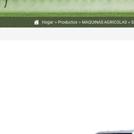
Versátil
para
Hogar
Productos
MAQUINAS AGRICOLAS
S
Trabajos
Agrícolas