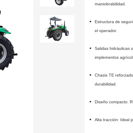
maniobrabilidad.
Estructura de segur
el operador.
Salidas hidráulicas 
implementos agrícol
Chasis TE reforzado
durabilidad.
Diseño compacto: Ra
Alta tracción: Ideal 