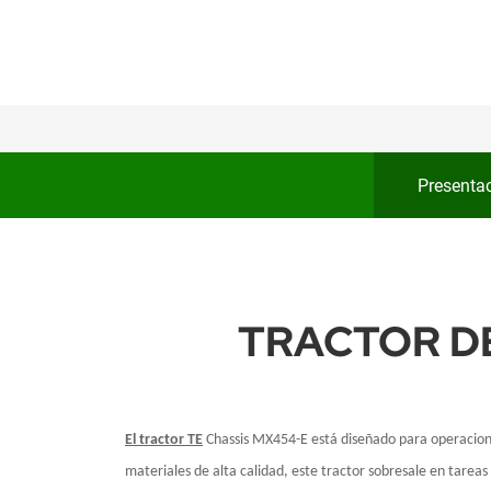
Presenta
TRACTOR D
El tractor TE
Chassis MX454-E
está diseñado para operacion
materiales de alta calidad, este tractor sobresale en tarea