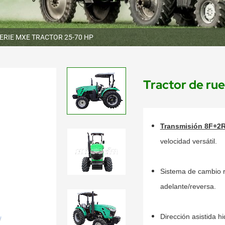
ERIE MXE TRACTOR 25-70 HP
Tractor de r
Transmisión 8F+2
velocidad versátil.
Sistema de cambio r
adelante/reversa.
Dirección asistida h