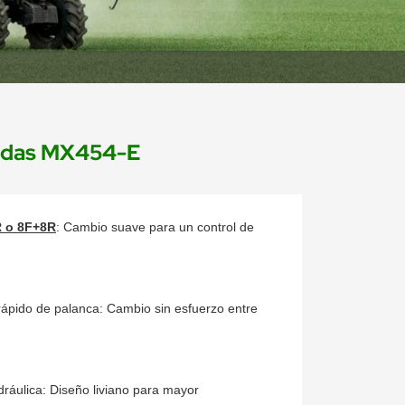
uedas MX454-E
R o 8F+8R
: Cambio suave para un control de
ápido de palanca: Cambio sin esfuerzo entre
idráulica: Diseño liviano para mayor