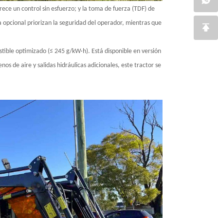
frece un control sin esfuerzo; y la toma de fuerza (TDF) de
 opcional priorizan la seguridad del operador, mientras que
ible optimizado (≤ 245 g/kW·h). Está disponible en versión
os de aire y salidas hidráulicas adicionales, este tractor se