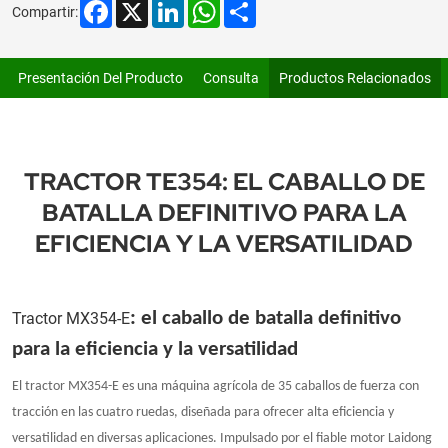
Facebook
X
LinkedIn
WhatsApp
Share
Compartir:
Presentación Del Producto
Consulta
Productos Relacionados
TRACTOR TE354: EL CABALLO DE
BATALLA DEFINITIVO PARA LA
EFICIENCIA Y LA VERSATILIDAD
Tractor MX354-E
: el caballo de batalla definitivo
para la eficiencia y la versatilidad
El tractor MX354-E es una máquina agrícola de 35 caballos de fuerza con
tracción en las cuatro ruedas, diseñada para ofrecer alta eficiencia y
versatilidad en diversas aplicaciones. Impulsado por el fiable motor Laidong