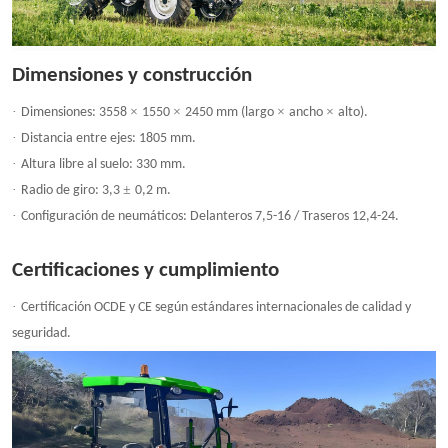
Dimensiones y construcción
·
×
×
×
×
Dimensiones: 3558
1550
2450 mm (largo
ancho
alto).
·
Distancia entre ejes: 1805 mm.
·
Altura libre al suelo: 330 mm.
·
±
Radio de giro: 3,3
0,2 m.
·
Configuración de neumáticos: Delanteros 7,5-16 / Traseros 12,4-24.
Certificaciones y cumplimiento
·
Certificación OCDE y CE según estándares internacionales de calidad y
seguridad.