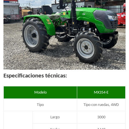
Especificaciones técnicas:
Modelo
MX354-E
Tipo
Tipo con ruedas, 4WD
Largo
3000