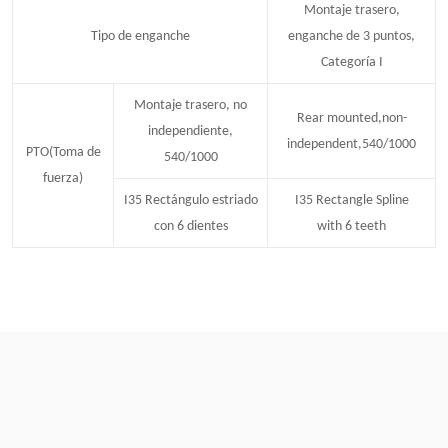
Montaje trasero,
Tipo de enganche
enganche de 3 puntos,
Categoría I
Montaje trasero, no
Rear mounted,non-
independiente,
independent,540/1000
PTO
(Toma de
540/1000
fuerza)
I35 Rectángulo estriado
I35 Rectangle Spline
con 6 dientes
with 6 teeth