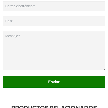
Correo electrónico:*
País:
Mensaje:*
Enviar
PRODUCTOS RELACIONADOS