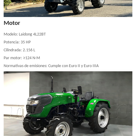
Motor
Modelo: Laidong 4L22BT
Potencia: 35 HP
Cilindrada: 2.156 L
Par motor: ≥124 N·M
Normativas de emisiones: Cumple con Euro II y Euro IIIA