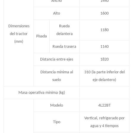
Ancho
1440
Alto
1600
Dimensiones
Rueda
1180
del tractor
delantera
Pisada
(mm)
Rueda trasera
1140
Distancia entre ejes
1820
Distancia mínima al
310 (la parte inferior del
suelo
eje delantero)
Masa operativa mínima (kg)
Modelo
4L22BT
Vertical, refrigerado por
Tipo
agua y 4 tiempos