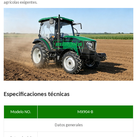
agrícolas exigentes.
Especificaciones técnicas
Modelo NO.
MX904-B
Datos generales