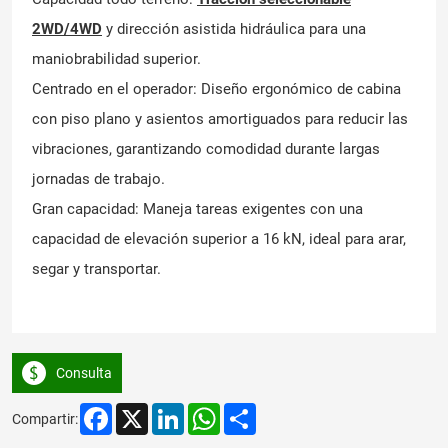
2WD/4WD
y dirección asistida hidráulica para una
maniobrabilidad superior.
Centrado en el operador: Diseño ergonómico de cabina
con piso plano y asientos amortiguados para reducir las
vibraciones, garantizando comodidad durante largas
jornadas de trabajo.
Gran capacidad: Maneja tareas exigentes con una
capacidad de elevación superior a 16 kN, ideal para arar,
segar y transportar.
Consulta
Facebook
X
LinkedIn
WhatsApp
Share
Compartir: