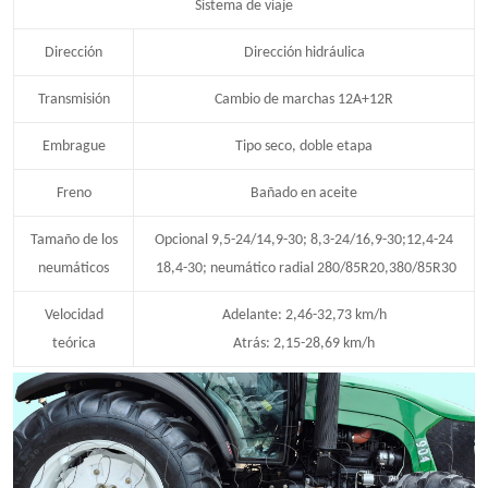
Sistema de viaje
Dirección
Dirección hidráulica
Transmisión
Cambio de marchas 12A+12R
Embrague
Tipo seco, doble etapa
Freno
Bañado en aceite
Tamaño de los
Opcional 9,5-24/14,9-30; 8,3-24/16,9-30;12,4-24
neumáticos
18,4-30; neumático radial 280/85R20,380/85R30
Velocidad
Adelante: 2,46-32,73 km/h
teórica
Atrás: 2,15-28,69 km/h