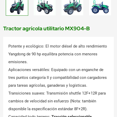
Tractor agrícola utilitario MX904-B
Potente y ecológico: El motor diésel de alto rendimiento
Yangdong de 90 hp equilibra potencia con menores
emisiones.
Aplicaciones versátiles: Equipado con un enganche de
tres puntos categoría II y compatibilidad con cargadores
para tareas agrícolas, ganaderas y logísticas.
Transiciones suaves: Transmisión shuttle 12F+12R para
cambios de velocidad sin esfuerzo (Nota: también
disponible la especificación estándar 8F+2R).
Capacidad todo terreno:
Tracción seleccionable