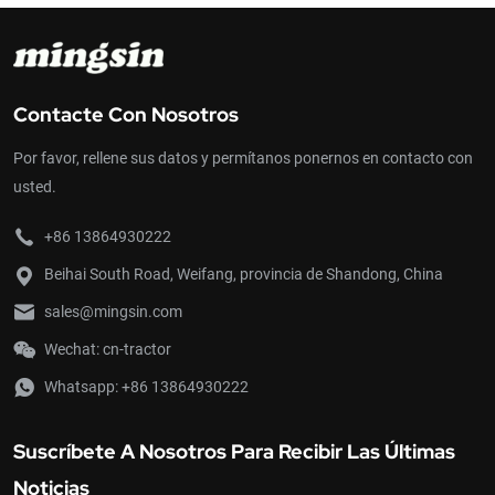
rentable para agricultores, paisajistas y propietarios que buscan
un rendimiento constante y una gran adaptabilidad para trabajos
exigentes.
Contacte Con Nosotros
Por favor, rellene sus datos y permítanos ponernos en contacto con
usted.
+86 13864930222
Beihai South Road, Weifang, provincia de Shandong, China
sales@mingsin.com
Wechat: cn-tractor
Whatsapp:
+86 13864930222
Suscríbete A Nosotros Para Recibir Las Últimas
Noticias