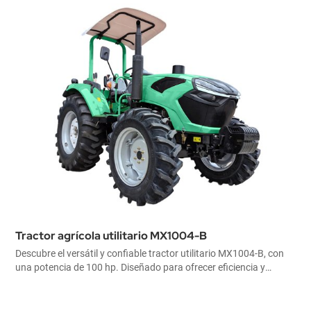
Tractor agrícola utilitario MX1004-B
Descubre el versátil y confiable tractor utilitario MX1004-B, con
una potencia de 100 hp. Diseñado para ofrecer eficiencia y
durabilidad, este tractor es ideal para realizar una amplia
variedad de tareas agrícolas y de mantenimiento. Fabricado en
China, el MX1004-B proporciona una solución confiable y