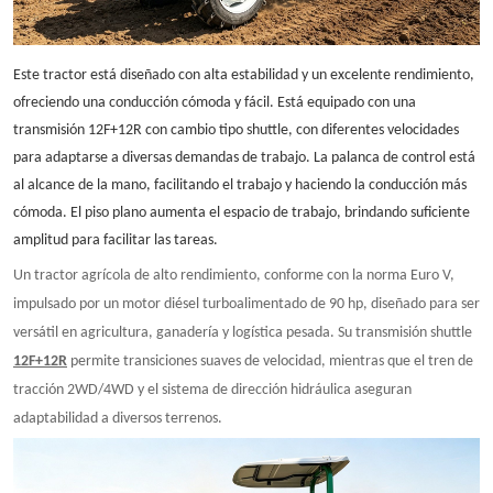
Este tractor está diseñado con alta estabilidad y un excelente rendimiento,
ofreciendo una conducción cómoda y fácil. Está equipado con una
transmisión 12F+12R con cambio tipo shuttle, con diferentes velocidades
para adaptarse a diversas demandas de trabajo. La palanca de control está
al alcance de la mano, facilitando el trabajo y haciendo la conducción más
cómoda. El piso plano aumenta el espacio de trabajo, brindando suficiente
amplitud para facilitar las tareas.
Un tractor agrícola de alto rendimiento, conforme con la norma Euro V,
impulsado por un motor diésel turboalimentado de 90 hp, diseñado para ser
versátil en agricultura, ganadería y logística pesada. Su transmisión shuttle
12F+12R
permite transiciones suaves de velocidad, mientras que el tren de
tracción 2WD/4WD y el sistema de dirección hidráulica aseguran
adaptabilidad a diversos terrenos.