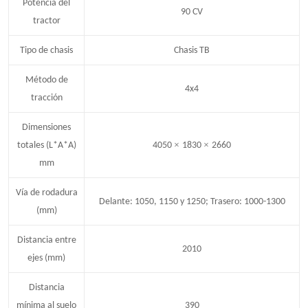
Potencia del
90 CV
tractor
Tipo de chasis
Chasis TB
Método de
4x4
tracción
Dimensiones
×
×
totales (L*A*A)
4050
1830
2660
mm
Vía de rodadura
Delante: 1050, 1150 y 1250; Trasero: 1000-1300
(mm)
Distancia entre
2010
ejes (mm)
Distancia
mínima al suelo
390