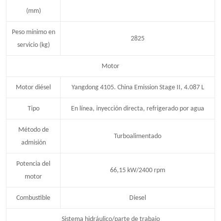
(mm)
Peso mínimo en
2825
servicio (kg)
Motor
Motor diésel
Yangdong 4105. China Emission Stage II, 4.087 L
Tipo
En línea, inyección directa, refrigerado por agua
Método de
Turboalimentado
admisión
Potencia del
66,15 kW/2400 rpm
motor
Combustible
Diesel
Sistema hidráulico/parte de trabajo