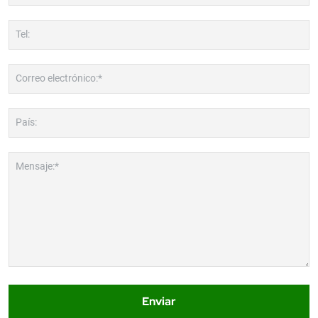
Tel:
Correo electrónico:*
País:
Mensaje:*
Enviar