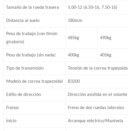
Tamaño de la rueda trasera
5.00-12 (6.50-16, 7.50-16)
Distancia al suelo
180mm
Peso de trabajo (con timón
485kg
490kg
giratorio)
Peso de trabajo (sin nada)
400kg
405kg
Tipo de transmisión
Tensión de la correa trapezoidal
Modelo de correa trapezoidal
B3200
Estilo de dirección
Dirección asistida en el volante
Frenos
Freno de dos ruedas laterales
Inicio
Arranque eléctrico/Manivela