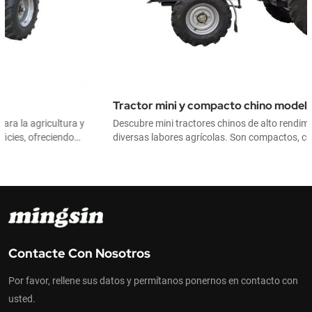
Tractor mini y compacto chino modelo MSD200
Descubre mini tractores chinos de alto rendimiento, ideales para
diversas labores agrícolas. Son compactos, confiables y
económicos, perfectos para operaciones agrícolas a pequeña
escala.
Contacte Con Nosotros
Por favor, rellene sus datos y permítanos ponernos en contacto con
usted.