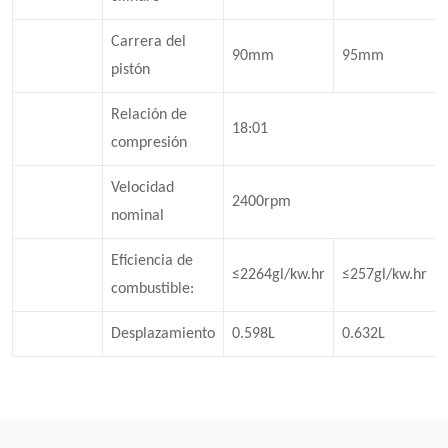
Carrera del
90mm
95mm
pistón
Relación de
18:01
compresión
Velocidad
2400rpm
nominal
Eficiencia de
≤2264gl/kw.hr
≤257gl/kw.hr
combustible:
Desplazamiento
0.598L
0.632L