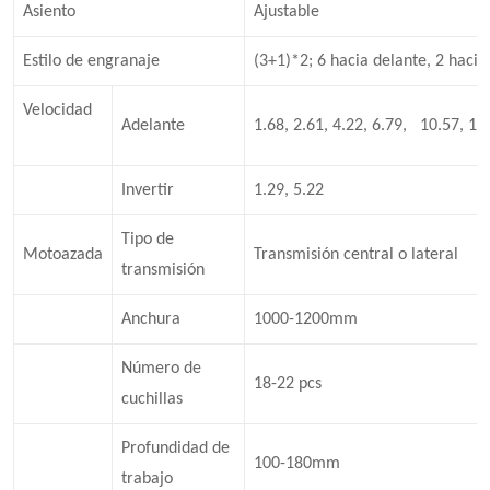
Asiento
Ajustable
Estilo de engranaje
(3+1)*2; 6 hacia delante, 2 hacia
Velocidad
Adelante
1.68, 2.61, 4.22, 6.79, 10.57, 17
Invertir
1.29, 5.22
Tipo de
Motoazada
Transmisión central o lateral
transmisión
Anchura
1000-1200mm
Número de
18-22 pcs
cuchillas
Profundidad de
100-180mm
trabajo