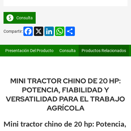
Consulta
Facebook
X
LinkedIn
WhatsApp
Share
Compartir:
Presentación Del Producto
Consulta
Productos Relacionados
MINI TRACTOR CHINO DE 20 HP:
POTENCIA, FIABILIDAD Y
VERSATILIDAD PARA EL TRABAJO
AGRÍCOLA
Mini tractor chino de 20 hp: Potencia,