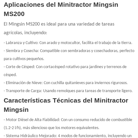
Aplicaciones del Minitractor Mingsin
MS200
El Mingsin MS200 es ideal para una variedad de tareas
agrícolas, incluyendo:
· Labranza y Cultivo: Con arado y motocultor, facilita el trabajo de la tierra.
· Siembra y Cosecha: Compatible con sembradoras y cosechadoras, perfecto
para cultivos pequeños.
· Corte de Césped: Con cortacésped rotativo para jardines y terrenos de
césped.
· Eliminación de Nieve: Con cuchilla quitanieves para inviernos rigurosos.
· Transporte de Carga: Usando remolques para tareas de transporte ligero.
Características Técnicas del Minitractor
Mingsin
· Motor Diésel de Alta Fiabilidad: Con un consumo reducido de combustible
(1.2-2 l/h), más silencioso que los motores equivalentes.
· Sistema Hidráulico Mejorado: 4 modos de funcionamiento, incluyendo un