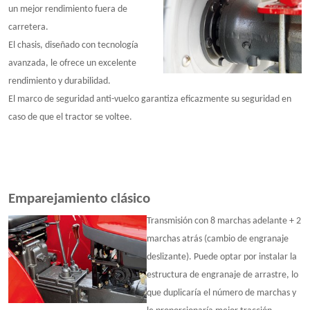
un mejor rendimiento fuera de
carretera.
El chasis, diseñado con tecnología
avanzada, le ofrece un excelente
rendimiento y durabilidad.
El marco de seguridad anti-vuelco garantiza eficazmente su seguridad en
caso de que el tractor se voltee.
Emparejamiento clásico
Transmisión con 8 marchas adelante + 2
marchas atrás (cambio de engranaje
deslizante). Puede optar por instalar la
estructura de engranaje de arrastre, lo
que duplicaría el número de marchas y