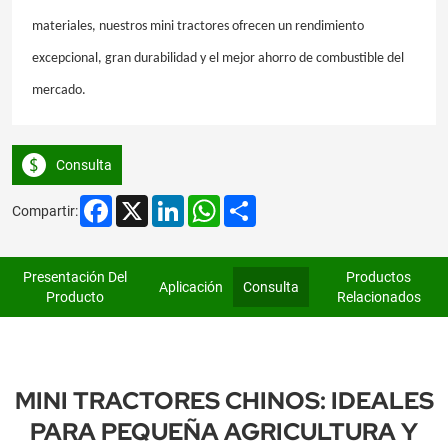
materiales, nuestros mini tractores ofrecen un rendimiento
excepcional, gran durabilidad y el mejor ahorro de combustible del
mercado.
Consulta
Facebook
X
LinkedIn
WhatsApp
Share
Compartir:
Presentación Del
Productos
Aplicación
Consulta
Producto
Relacionados
MINI TRACTORES CHINOS: IDEALES
PARA PEQUEÑA AGRICULTURA Y