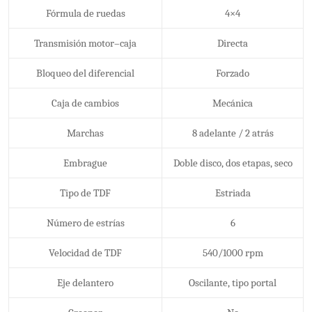
Fórmula de ruedas
4×4
Transmisión motor–caja
Directa
Bloqueo del diferencial
Forzado
Caja de cambios
Mecánica
Marchas
8 adelante / 2 atrás
Embrague
Doble disco, dos etapas, seco
Tipo de TDF
Estriada
Número de estrías
6
Velocidad de TDF
540/1000 rpm
Eje delantero
Oscilante, tipo portal