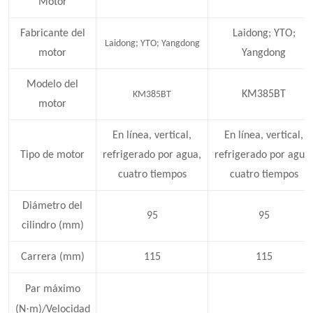
Motor
Fabricante del
Laidong; YTO;
Laidong; YTO; Yangdong
motor
Yangdong
Modelo del
KM385BT
KM385BT
motor
En línea, vertical,
En línea, vertical,
Tipo de motor
refrigerado por agua,
refrigerado por agua,
cuatro tiempos
cuatro tiempos
Diámetro del
95
95
cilindro (mm)
Carrera (mm)
115
115
Par máximo
·
(N
m)/Velocidad