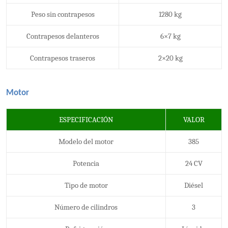
Peso sin contrapesos
1280 kg
Contrapesos delanteros
6×7 kg
Contrapesos traseros
2×20 kg
Motor
ESPECIFICACIÓN
VALOR
Modelo del motor
385
Potencia
24 CV
Tipo de motor
Diésel
Número de cilindros
3