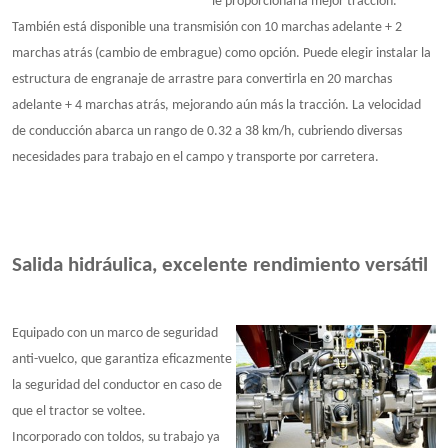
le proporcionaría mejor tracción.
También está disponible una transmisión con 10 marchas adelante + 2
marchas atrás (cambio de embrague) como opción. Puede elegir instalar la
estructura de engranaje de arrastre para convertirla en 20 marchas
adelante + 4 marchas atrás, mejorando aún más la tracción. La velocidad
de conducción abarca un rango de 0.32 a 38 km/h, cubriendo diversas
necesidades para trabajo en el campo y transporte por carretera.
Salida hidráulica, excelente rendimiento versátil
Equipado con un marco de seguridad
anti-vuelco, que garantiza eficazmente
la seguridad del conductor en caso de
que el tractor se voltee.
Incorporado con toldos, su trabajo ya