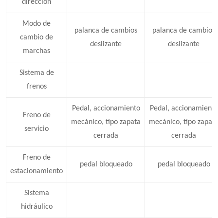
dirección
Modo de
palanca de cambios
palanca de cambios
cambio de
deslizante
deslizante
marchas
Sistema de
frenos
Pedal, accionamiento
Pedal, accionamiento
Freno de
mecánico, tipo zapata
mecánico, tipo zapat
servicio
cerrada
cerrada
Freno de
pedal bloqueado
pedal bloqueado
estacionamiento
Sistema
hidráulico