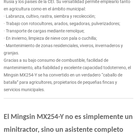
Rusia y los países de la CEI. Su versatilidad permite emplearlo tanto
en agricultura como en el ámbito municipal:
· Labranza, cultivo, rastra, siembra y recolección;
· Trabajo con rotocultores, arados, segadoras, pulverizadores;
· Transporte de cargas mediante remolque;
· En invierno, limpieza de nieve con pala o cuchilla;
· Mantenimiento de zonas residenciales, viveros, invernaderos y
granjas.
Gracias a su bajo consumo de combustible, facilidad de
mantenimiento, alta fiabilidad y excelente capacidad todoterreno, el
Mingsin MX254-Y se ha convertido en un verdadero “caballo de
batalla” para agricultores, propietarios de pequeñas fincas y
servicios municipales.
El Mingsin MX254-Y no es simplemente un
minitractor, sino un asistente completo