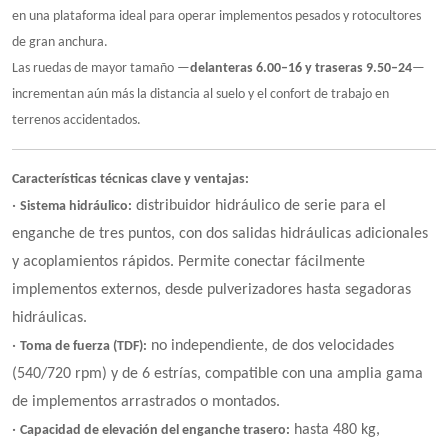
en una plataforma ideal para operar implementos pesados y rotocultores
de gran anchura.
Las ruedas de mayor tamaño —
delanteras 6.00–16 y traseras 9.50–24
—
incrementan aún más la distancia al suelo y el confort de trabajo en
terrenos accidentados.
Características técnicas clave y ventajas:
·
distribuidor hidráulico de serie para el
Sistema hidráulico:
enganche de tres puntos, con dos salidas hidráulicas adicionales
y acoplamientos rápidos. Permite conectar fácilmente
implementos externos, desde pulverizadores hasta segadoras
hidráulicas.
·
no independiente, de dos velocidades
Toma de fuerza (TDF):
(540/720 rpm) y de 6 estrías, compatible con una amplia gama
de implementos arrastrados o montados.
·
hasta 480 kg,
Capacidad de elevación del enganche trasero: