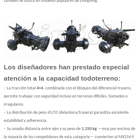
también se utiliza en modelos populares de Dongfeng.
Los diseñadores han prestado especial
atención a la capacidad todoterreno:
– La tracción total
4×4
, combinada con el bloqueo del diferencial trasero,
permite trabajar con seguridad incluso en terrenos difíciles, húmedos o
irregulares.
– La distribución de peso 45/55 (delantera/trasera) garantiza excelente
estabilidad y adherencia.
– Su amplia distancia entre ejes y su peso de
1.250 kg
—muy por encima de
la mayoría de los competidores de esta categoría— convierten al MX254-Y