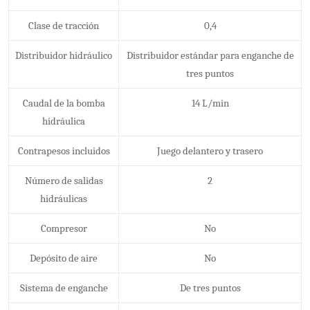
Clase de tracción
0,4
Distribuidor hidráulico
Distribuidor estándar para enganche de
tres puntos
Caudal de la bomba
14 L/min
hidráulica
Contrapesos incluidos
Juego delantero y trasero
Número de salidas
2
hidráulicas
Compresor
No
Depósito de aire
No
Sistema de enganche
De tres puntos