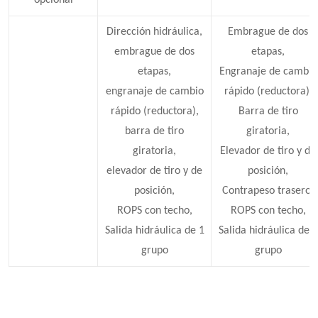
Dirección hidráulica,
Embrague de dos
embrague de dos
etapas,
etapas,
Engranaje de cambio
engranaje de cambio
rápido (reductora),
rápido (reductora),
Barra de tiro
barra de tiro
giratoria,
giratoria,
Elevador de tiro y de
elevador de tiro y de
posición,
posición,
Contrapeso trasero,
ROPS con techo,
ROPS con techo,
Salida hidráulica de 1
Salida hidráulica de 1
grupo
grupo