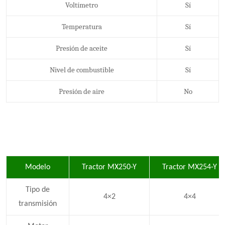
Voltímetro
Sí
Temperatura
Sí
Presión de aceite
Sí
Nivel de combustible
Sí
Presión de aire
No
Modelo
Tractor MX250-Y
Tractor MX254-Y
Tipo de
4×2
4×4
transmisión