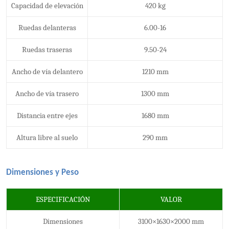
Capacidad de elevación
420 kg
Ruedas delanteras
6.00-16
Ruedas traseras
9.50-24
Ancho de vía delantero
1210 mm
Ancho de vía trasero
1300 mm
Distancia entre ejes
1680 mm
Altura libre al suelo
290 mm
Dimensiones y Peso
ESPECIFICACIÓN
VALOR
Dimensiones
3100×1630×2000 mm