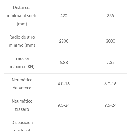
Distancia
mínima al suelo
420
335
(mm)
Radio de giro
2800
3000
mínimo (mm)
Tracción
5.88
7.35
máxima (KN)
Neumático
4.0-16
6.0-16
delantero
Neumático
9.5-24
9.5-24
trasero
Disposición
opcional