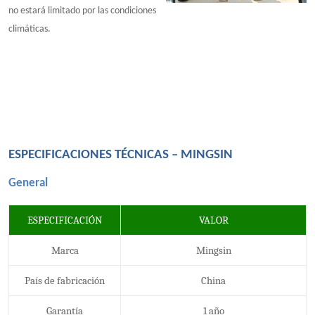
no estará limitado por las condiciones
climáticas.
ESPECIFICACIONES TÉCNICAS – MINGSIN
General
ESPECIFICACIÓN
VALOR
Marca
Mingsin
País de fabricación
China
Garantía
1 año