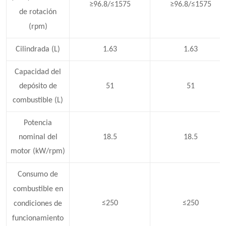
≥96.8/≤1575
≥96.8/≤1575
de rotación
(rpm)
Cilindrada (L)
1.63
1.63
Capacidad del
depósito de
51
51
combustible (L)
Potencia
nominal del
18.5
18.5
motor (kW/rpm)
Consumo de
combustible en
≤250
≤250
condiciones de
funcionamiento