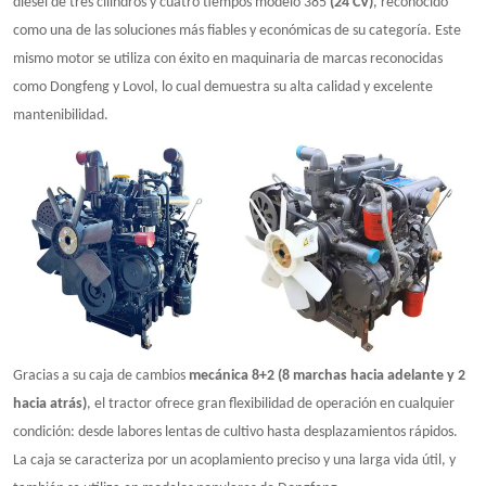
diésel de tres cilindros y cuatro tiempos modelo 385
(24 CV)
, reconocido
como una de las soluciones más fiables y económicas de su categoría. Este
mismo motor se utiliza con éxito en maquinaria de marcas reconocidas
como Dongfeng y Lovol, lo cual demuestra su alta calidad y excelente
mantenibilidad.
Gracias a su caja de cambios
mecánica 8+2 (8 marchas hacia adelante y 2
hacia atrás)
, el tractor ofrece gran flexibilidad de operación en cualquier
condición: desde labores lentas de cultivo hasta desplazamientos rápidos.
La caja se caracteriza por un acoplamiento preciso y una larga vida útil, y