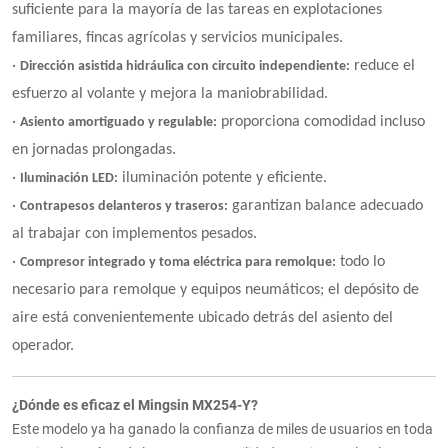
suficiente para la mayoría de las tareas en explotaciones
familiares, fincas agrícolas y servicios municipales.
·
reduce el
Dirección asistida hidráulica con circuito independiente:
esfuerzo al volante y mejora la maniobrabilidad.
·
proporciona comodidad incluso
Asiento amortiguado y regulable:
en jornadas prolongadas.
·
iluminación potente y eficiente.
Iluminación LED:
·
garantizan balance adecuado
Contrapesos delanteros y traseros:
al trabajar con implementos pesados.
·
todo lo
Compresor integrado y toma eléctrica para remolque:
necesario para remolque y equipos neumáticos; el depósito de
aire está convenientemente ubicado detrás del asiento del
operador.
¿Dónde es eficaz el Mingsin MX254-Y?
Este modelo ya ha ganado la confianza de miles de usuarios en toda