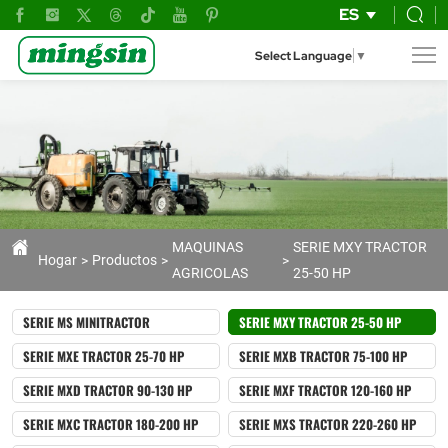
Venta
ES
de
Select Language
▼
Mini
Tractores
Agrícolas
Chinos
de
Alta
MAQUINAS
SERIE MXY TRACTOR
Hogar
Productos
AGRICOLAS
25-50 HP
Calidad
SERIE MS MINITRACTOR
SERIE MXY TRACTOR 25-50 HP
SERIE MXE TRACTOR 25-70 HP
SERIE MXB TRACTOR 75-100 HP
SERIE MXD TRACTOR 90-130 HP
SERIE MXF TRACTOR 120-160 HP
SERIE MXC TRACTOR 180-200 HP
SERIE MXS TRACTOR 220-260 HP