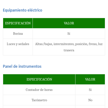
Equipamiento eléctrico
ESPECIFICACIÓN
VALOR
Bocina
Sí
Luces y señales
Altas/bajas, intermitentes, posición, freno, luz
trasera
Panel de instrumentos
ESPECIFICACIÓN
VALOR
Contador de horas
Sí
Tacómetro
No