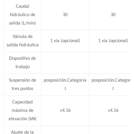
Caudal
hidráulico de
30
30
salida (L/min)
Válvula de
1 vía (opcional)
1 vía (opcional)
salida hidráulica
Dispositivo de
trabajo
Suspensión de
posposición,Categoría
posposición,Categorí
tres puntos
I
I
Capacidad
máxima de
≥4.16
≥4.16
elevación (kN)
Ajuste de la