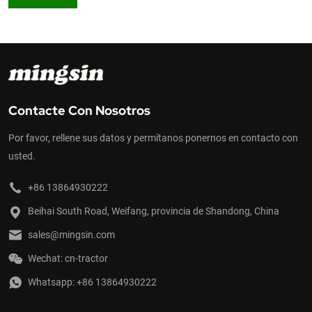
Contacte Con Nosotros
Por favor, rellene sus datos y permítanos ponernos en contacto con
usted.
+86 13864930222
Beihai South Road, Weifang, provincia de Shandong, China
sales@mingsin.com
Wechat: cn-tractor
Whatsapp:
+86 13864930222