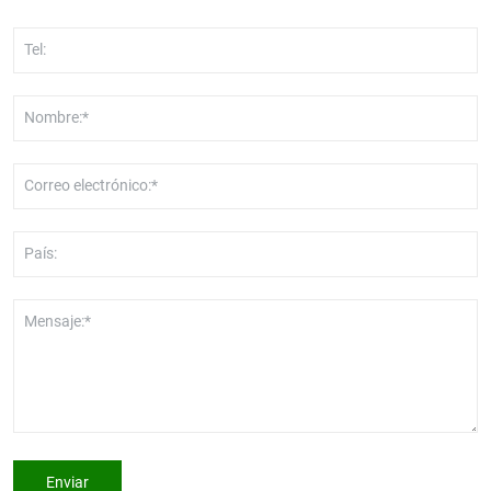
Tel:
Nombre:*
Correo electrónico:*
País:
Mensaje:*
Enviar