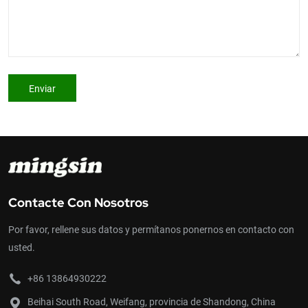
Enviar
Contacte Con Nosotros
Por favor, rellene sus datos y permítanos ponernos en contacto con
usted.
+86 13864930222
Beihai South Road, Weifang, provincia de Shandong, China